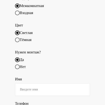
Межкомнатная
Входная
Цвет
Светлая
Тёмная
Нужен монтаж?
Да
Нет
Имя
Телефон