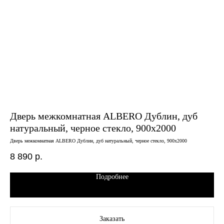
Дверь межкомнатная ALBERO Дублин, дуб
Дв
натуральный, черное стекло, 900х2000
ма
Дверь межкомнатная ALBERO Дублин, дуб натуральный, черное стекло, 900х2000
Двер
8 890
р.
5 
Подробнее
Заказать