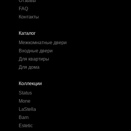
Отзывы
FAQ
Контакты
Каталог
Межкомнатные двери
Входные двери
Для квартиры
Для дома
Коллекции
Status
Mone
LaStella
Barn
Estetic