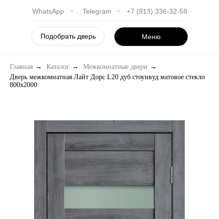
WhatsApp
•
Telegram
•
+7 (913) 336-32-58
Подобрать дверь
Меню
Главная
→
Каталог
→
Межкомнатные двери
→
Дверь межкомнатная Лайт Дорс L20 дуб стоунвуд матовое стекло
800х2000