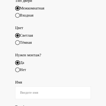
Тип двери
Межкомнатная
Входная
Цвет
Светлая
Тёмная
Нужен монтаж?
Да
Нет
Имя