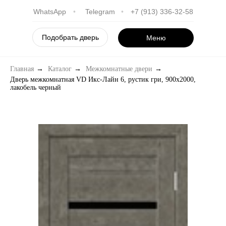
WhatsApp
•
Telegram
•
+7 (913) 336-32-58
Подобрать дверь
Меню
Главная
→
Каталог
→
Межкомнатные двери
→
Дверь межкомнатная VD Икс-Лайн 6, рустик гри, 900х2000,
лакобель черный