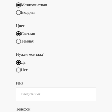
Межкомнатная
Входная
Цвет
Светлая
Тёмная
Нужен монтаж?
Да
Нет
Имя
Телефон