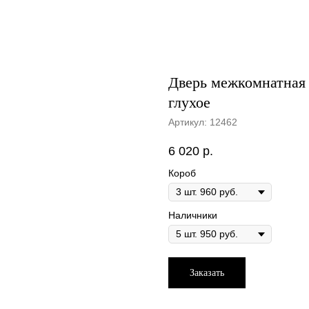
Дверь межкомнатная 
глухое
Артикул:
12462
6 020
р.
Короб
Наличники
Заказать