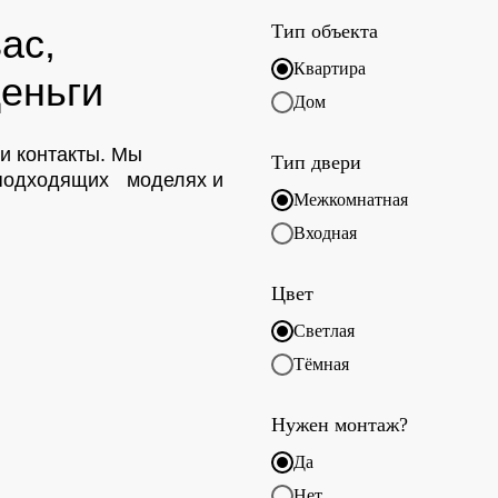
Тип объекта
ас,
Квартира
еньги
Дом
ои контакты. Мы
Тип двери
о подходящих моделях и
Межкомнатная
Входная
Цвет
Светлая
Тёмная
Нужен монтаж?
Да
Нет