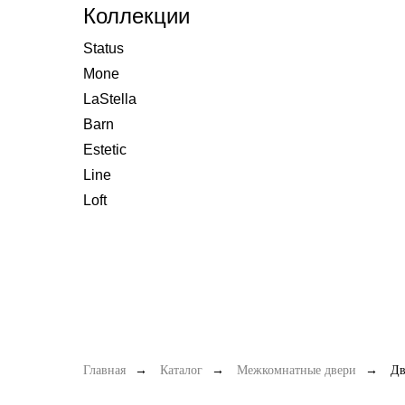
Коллекции
Status
Mone
LaStella
Barn
Estetic
Line
Loft
Главная
→
Каталог
→
Межкомнатные двери
→
Дв