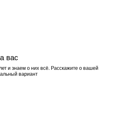
а вас
ет и знаем о них всё. Расскажите о вашей
еальный вариант