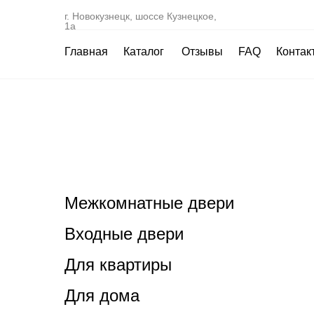
г. Новокузнецк, шоссе Кузнецкое,
1а
Главная
Каталог
Отзывы
FAQ
Контак
Межкомнатные двери
Входные двери
Для квартиры
Для дома