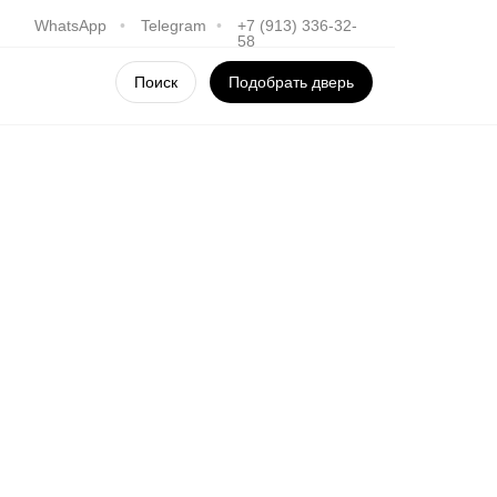
WhatsApp
•
Telegram
•
+7 (913) 336-32-
58
Поиск
Подобрать дверь