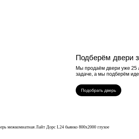
Подберём двери з
Мы продаём двери уже 25 л
задаче, а мы подберём ид
Подобрать дверь
ерь межкомнатная Лайт Дорс L24 бьянко 800х2000 глухое