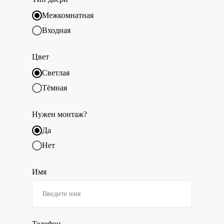
Межкомнатная
Входная
Цвет
Светлая
Тёмная
Нужен монтаж?
Да
Нет
Имя
Телефон