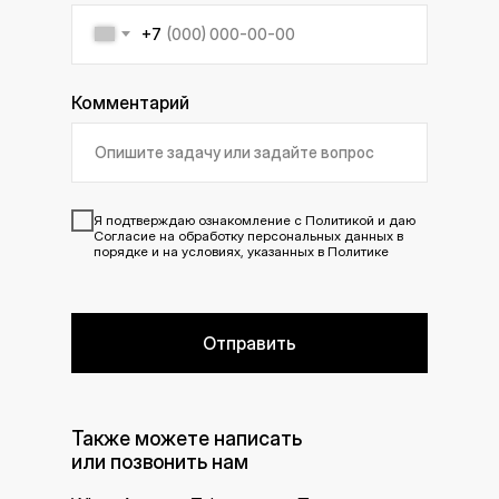
+7
Комментарий
Я подтверждаю ознакомление с
Политикой
и даю
Согласие
на обработку персональных данных в
порядке и на условиях, указанных в Политике
Отправить
Также можете написать
или позвонить нам