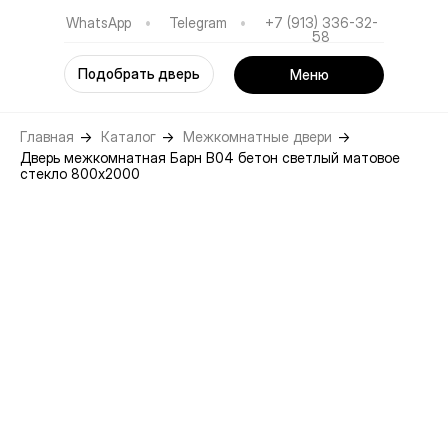
WhatsApp
•
Telegram
•
+7 (913) 336-32-
58
Подобрать дверь
Меню
Главная
→
Каталог
→
Межкомнатные двери
→
Дверь межкомнатная Барн B04 бетон светлый матовое
стекло 800х2000