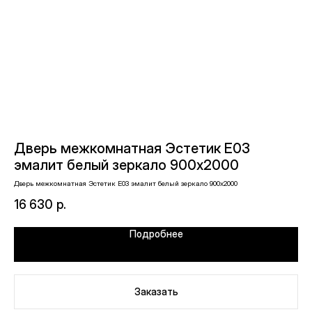
Дверь межкомнатная Эстетик E03
Д
эмалит белый зеркало 900х2000
м
Дверь межкомнатная Эстетик E03 эмалит белый зеркало 900х2000
Две
16 630
р.
7 
Подробнее
Заказать