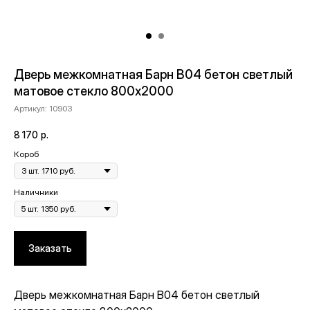
Дверь межкомнатная Барн B04 бетон светлый
матовое стекло 800х2000
Артикул:
10903
8 170
р.
Короб
Наличники
Заказать
Дверь межкомнатная Барн B04 бетон светлый