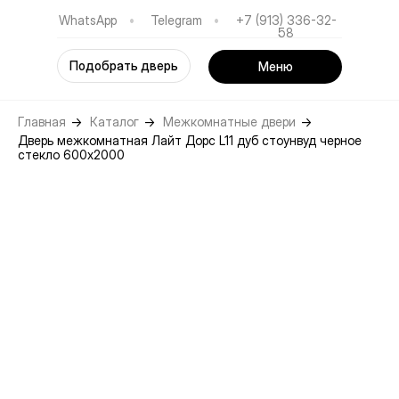
WhatsApp
•
Telegram
•
+7 (913) 336-32-
58
Подобрать дверь
Меню
Главная
→
Каталог
→
Межкомнатные двери
→
Дверь межкомнатная Лайт Дорс L11 дуб стоунвуд черное
стекло 600х2000