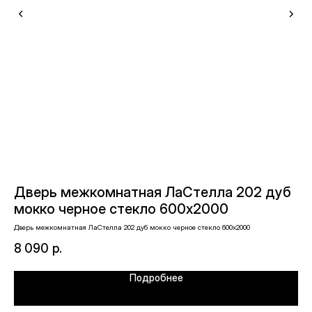
Дверь межкомнатная ЛаСтелла 202 дуб
Д
мокко черное стекло 600х2000
л
Дверь межкомнатная ЛаСтелла 202 дуб мокко черное стекло 600х2000
Две
8 090
р.
11
Подробнее