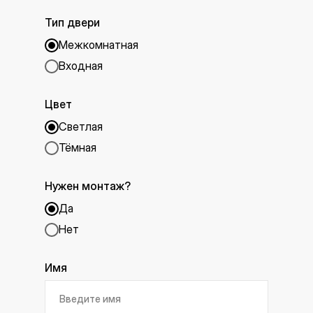
Тип двери
Межкомнатная
Входная
Цвет
Светлая
Тёмная
Нужен монтаж?
Да
Нет
Имя