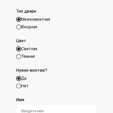
Тип двери
Межкомнатная
Входная
Цвет
Светлая
Тёмная
Нужен монтаж?
Да
Нет
Имя