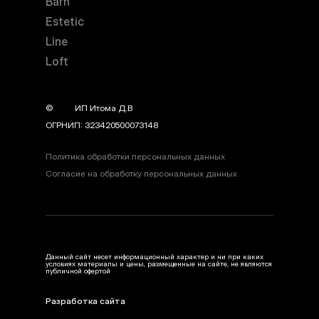
Barn
Estetic
Line
Loft
©
year
ИП Итома Д.В
ОГРНИП: 323420500073148
Политика обработки персональных данных
Согласие на обработку персональных данных
Данный сайт несет информационный характер и ни при каких
условиях материалы и цены, размещенные на сайте, не являются
публичной офертой
Разработка сайта