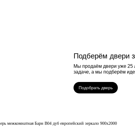
Подберём двери з
Мы продаём двери уже 25 л
задаче, а мы подберём ид
Подобрать дверь
ерь межкомнатная Барн B04 дуб европейский зеркало 900х2000