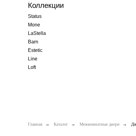
Коллекции
Status
Mone
LaStella
Barn
Estetic
Line
Loft
Главная
→
Каталог
→
Межкомнатные двери
→
Дв