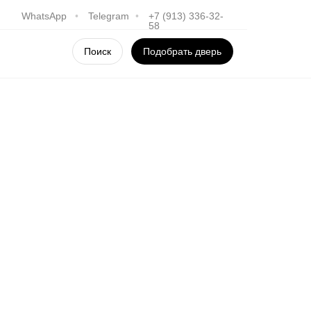
WhatsApp
•
Telegram
•
+7 (913) 336-32-
58
Поиск
Подобрать дверь