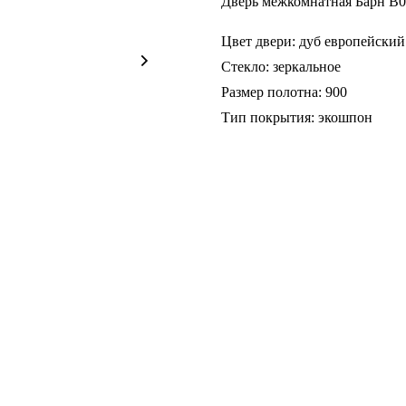
Дверь межкомнатная Барн B0
Цвет двери: дуб европейский
Стекло: зеркальное
Размер полотна: 900
Тип покрытия: экошпон