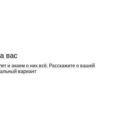
а вас
ет и знаем о них всё. Расскажите о вашей
еальный вариант