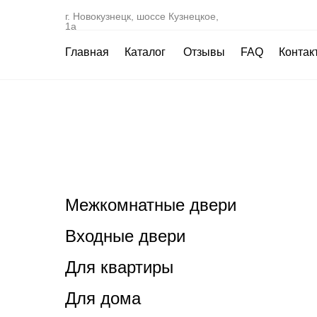
г. Новокузнецк, шоссе Кузнецкое,
1а
Главная
Каталог
Отзывы
FAQ
Контак
Межкомнатные двери
Входные двери
Для квартиры
Для дома