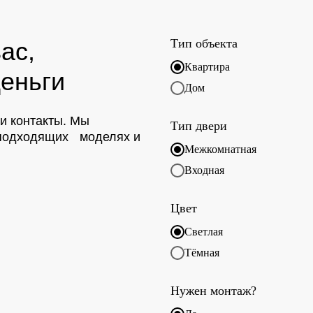
Тип объекта
ас,
Квартира
еньги
Дом
ои контакты. Мы
Тип двери
о подходящих моделях и
Межкомнатная
Входная
Цвет
Светлая
Тёмная
Нужен монтаж?