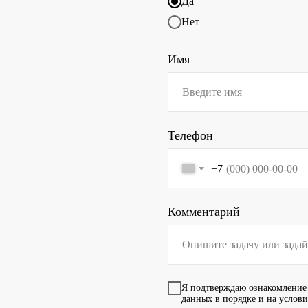
Да
Нет
Имя
Телефон
+7
Комментарий
Я подтверждаю ознакомление
данных в порядке и на услов