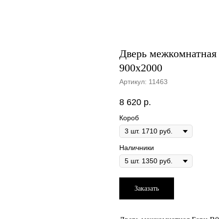
Дверь межкомнатная 
900х2000
Артикул:
11463
8 620
р.
Короб
Наличники
Заказать