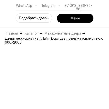
WhatsApp
•
Telegram
•
+7 (913) 336-32-
58
Подобрать дверь
Меню
Главная
→
Каталог
→
Межкомнатные двери
→
Дверь межкомнатная Лайт Дорс L22 ясень матовое стекло
600х2000