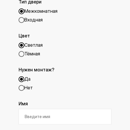
Тип двери
Межкомнатная
Входная
Цвет
Светлая
Тёмная
Нужен монтаж?
Да
Нет
Имя