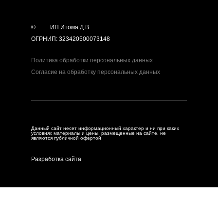
©
year
ИП Итома Д.В
ОГРНИП: 323420500073148
Политика обработки персональных данных
Согласие на обработку персональных данных
Данный сайт несет информационный характер и ни при каких
условиях материалы и цены, размещенные на сайте, не
являются публичной офертой
Разработка сайта