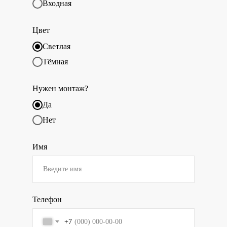
Входная
Цвет
Светлая
Тёмная
Нужен монтаж?
Да
Нет
Имя
Телефон
+7