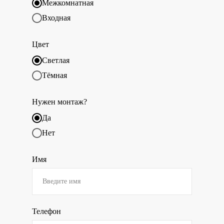
Межкомнатная
Входная
Цвет
Светлая
Тёмная
Нужен монтаж?
Да
Нет
Имя
Телефон