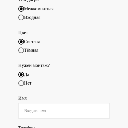
Межкомнатная
Входная
Цвет
Светлая
Тёмная
Нужен монтаж?
Да
Нет
Имя
Телефон