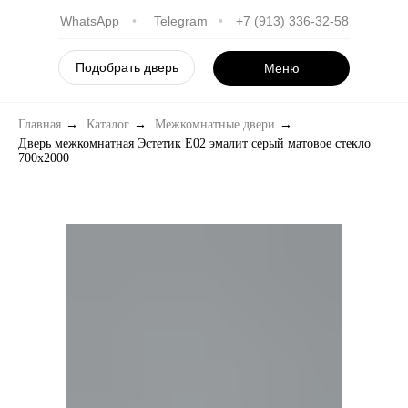
WhatsApp
•
Telegram
•
+7 (913) 336-32-58
Подобрать дверь
Меню
Главная
→
Каталог
→
Межкомнатные двери
→
Дверь межкомнатная Эстетик E02 эмалит серый матовое стекло
700х2000