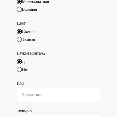
Межкомнатная
Входная
Цвет
Светлая
Тёмная
Нужен монтаж?
Да
Нет
Имя
Телефон