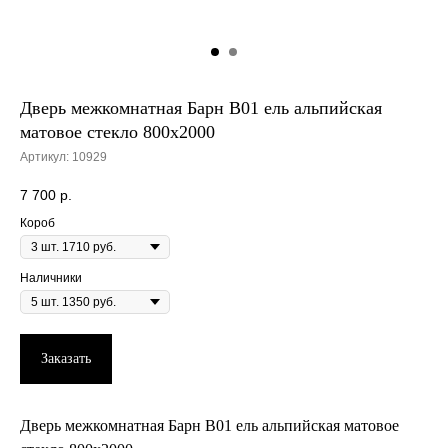
Дверь межкомнатная Барн B01 ель альпийская
матовое стекло 800х2000
Артикул:
10929
7 700
р.
Короб
Наличники
Заказать
Дверь межкомнатная Барн B01 ель альпийская матовое