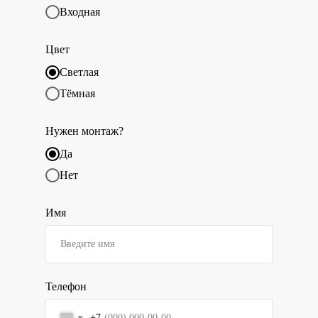
Входная
Цвет
Светлая
Тёмная
Нужен монтаж?
Да
Нет
Имя
Телефон
+7