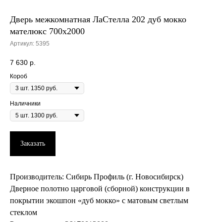
Дверь межкомнатная ЛаСтелла 202 дуб мокко
мателюкс 700х2000
Артикул:
5395
7 630
р.
Короб
Наличники
Заказать
Производитель: Сибирь Профиль (г. Новосибирск)
Дверное полотно царговой (сборной) конструкции в
покрытии экошпон «дуб мокко» с матовым светлым
стеклом