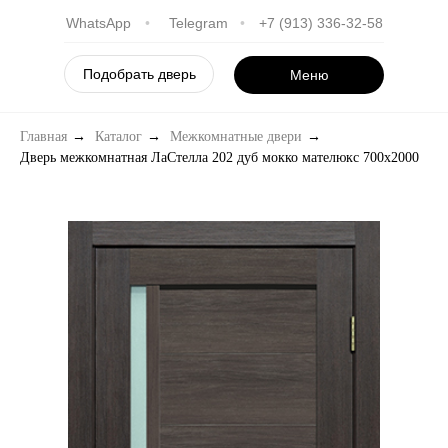
WhatsApp
•
Telegram
•
+7 (913) 336-32-58
Подобрать дверь
Меню
Главная
→
Каталог
→
Межкомнатные двери
→
Дверь межкомнатная ЛаСтелла 202 дуб мокко мателюкс 700х2000