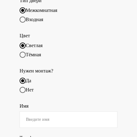
Тип двери
Межкомнатная
Входная
Цвет
Светлая
Тёмная
Нужен монтаж?
Да
Нет
Имя