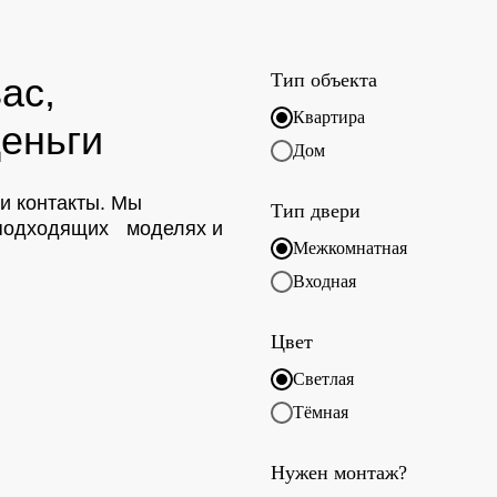
Тип объекта
ас,
Квартира
еньги
Дом
ои контакты. Мы
Тип двери
о подходящих моделях и
Межкомнатная
Входная
Цвет
Светлая
Тёмная
Нужен монтаж?