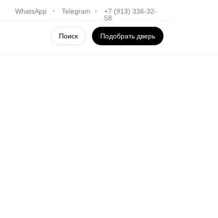
WhatsApp
•
Telegram
•
+7 (913) 336-32-
58
Поиск
Подобрать дверь