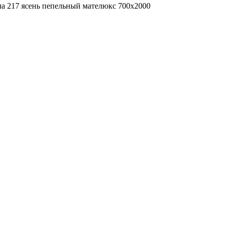
а 217 ясень пепельный мателюкс 700х2000