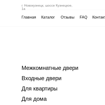
г. Новокузнецк, шоссе Кузнецкое,
1а
Главная
Каталог
Отзывы
FAQ
Контак
Межкомнатные двери
Входные двери
Для квартиры
Для дома