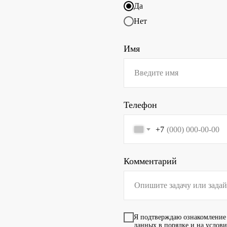
Да
Нет
Имя
Телефон
+7
Комментарий
Я подтверждаю ознакомление
данных в порядке и на услов