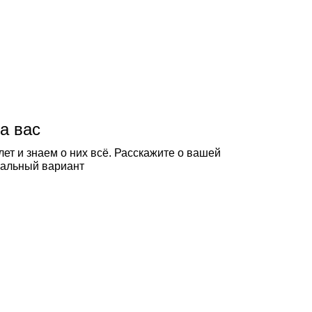
а вас
ет и знаем о них всё. Расскажите о вашей
еальный вариант