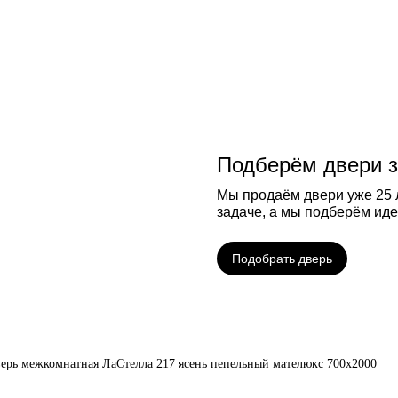
Подберём двери з
Мы продаём двери уже 25 л
задаче, а мы подберём ид
Подобрать дверь
ерь межкомнатная ЛаСтелла 217 ясень пепельный мателюкс 700х2000