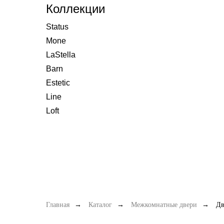
Коллекции
Status
Mone
LaStella
Barn
Estetic
Line
Loft
Главная
→
Каталог
→
Межкомнатные двери
→
Дв