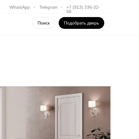
WhatsApp
•
Telegram
•
+7 (913) 336-32-
58
Поиск
Подобрать дверь