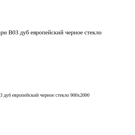
рн B03 дуб европейский черное стекло
3 дуб европейский черное стекло 900х2000