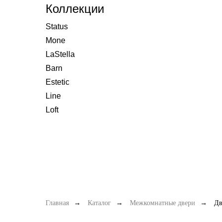
Коллекции
Status
Mone
LaStella
Barn
Estetic
Line
Loft
Главная
→
Каталог
→
Межкомнатные двери
→
Дв