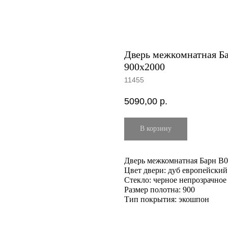
Дверь межкомнатная Ба
900х2000
11455
5090,00
р.
В корзину
Дверь межкомнатная Барн B0
Цвет двери: дуб европейский
Стекло: черное непрозрачное
Размер полотна: 900
Тип покрытия: экошпон