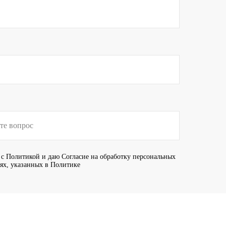
 с
Политикой
и даю
Согласие
на обработку персональных
иях, указанных в Политике
Отправить