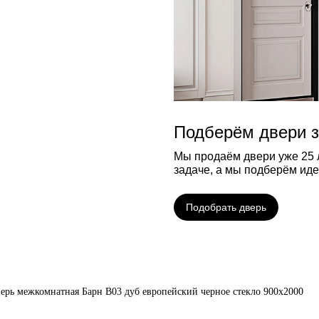
Подберём двери з
Мы продаём двери уже 25 л
задаче, а мы подберём ид
Подобрать дверь
ерь межкомнатная Барн B03 дуб европейский черное стекло 900х2000