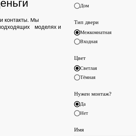
еньги
Дом
ои контакты. Мы
Тип двери
о подходящих моделях и
Межкомнатная
Входная
Цвет
Светлая
Тёмная
Нужен монтаж?
Да
Нет
Имя