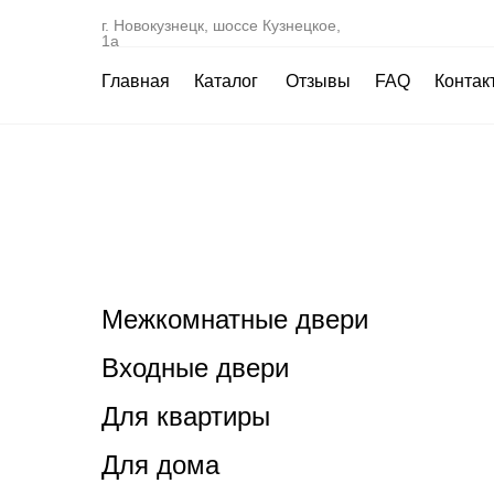
г. Новокузнецк, шоссе Кузнецкое,
1а
Главная
Каталог
Отзывы
FAQ
Контак
Межкомнатные двери
Входные двери
Для квартиры
Для дома