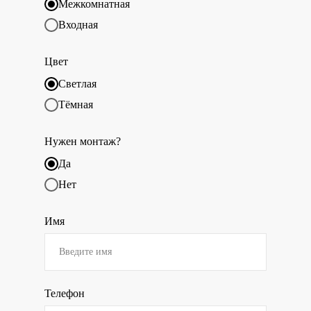
Межкомнатная
Входная
Цвет
Светлая
Тёмная
Нужен монтаж?
Да
Нет
Имя
Телефон