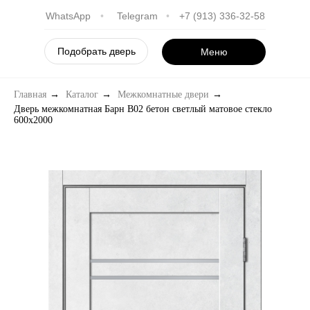
WhatsApp
•
Telegram
•
+7 (913) 336-32-58
Подобрать дверь
Меню
Главная
→
Каталог
→
Межкомнатные двери
→
Дверь межкомнатная Барн B02 бетон светлый матовое стекло
600х2000