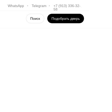
WhatsApp
•
Telegram
•
+7 (913) 336-32-
58
Поиск
Подобрать дверь