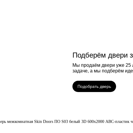
Подберём двери з
Мы продаём двери уже 25 л
задаче, а мы подберём ид
Подобрать дверь
ерь межкомнатная Skin Doors ПО S03 белый 3D 600х2000 ABС-пластик 