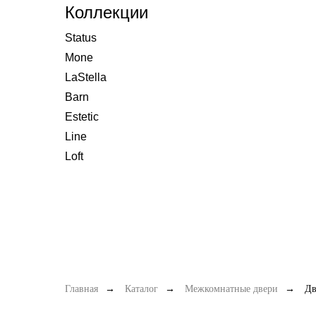
Коллекции
Status
Mone
LaStella
Barn
Estetic
Line
Loft
Главная
→
Каталог
→
Межкомнатные двери
→
Дв