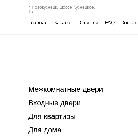
г. Новокузнецк, шоссе Кузнецкое,
1а
Главная
Каталог
Отзывы
FAQ
Контак
Межкомнатные двери
Входные двери
Для квартиры
Для дома