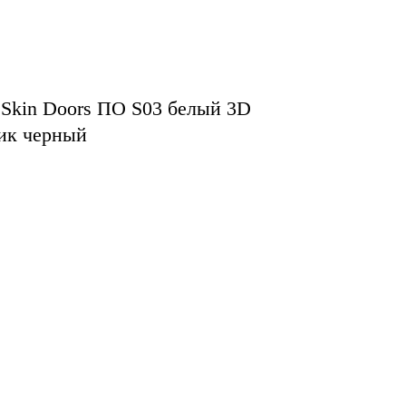
Skin Doors ПО S03 белый 3D
ик черный