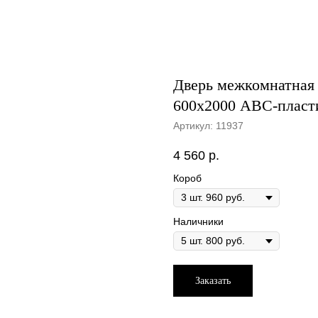
Дверь межкомнатная 
600х2000 ABС-пласт
Артикул:
11937
4 560
р.
Короб
Наличники
Заказать