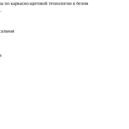
ы по каркасно-щитовой технологии в белом
.
сальная
а