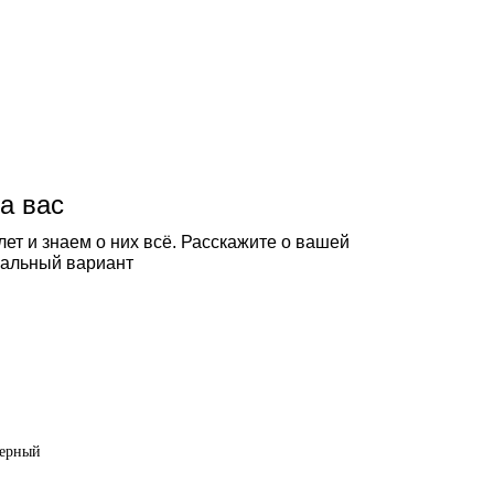
а вас
ет и знаем о них всё. Расскажите о вашей
еальный вариант
черный