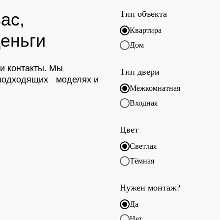
Тип объекта
ас,
Квартира
еньги
Дом
ои контакты. Мы
Тип двери
о подходящих моделях и
Межкомнатная
Входная
Цвет
Светлая
Тёмная
Нужен монтаж?
Да
Нет