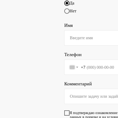
Да
Нет
Имя
Телефон
+7
Комментарий
Я подтверждаю ознакомление
данных в порядке и на услов