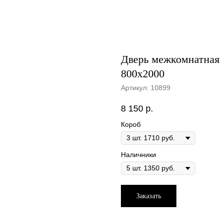
Дверь межкомнатная 
800х2000
Артикул:
10899
8 150
р.
Короб
Наличники
Заказать