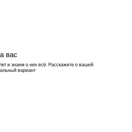
а вас
ет и знаем о них всё. Расскажите о вашей
еальный вариант