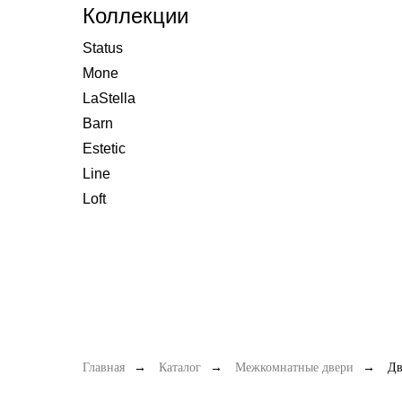
Коллекции
Status
Mone
LaStella
Barn
Estetic
Line
Loft
Главная
→
Каталог
→
Межкомнатные двери
→
Дв