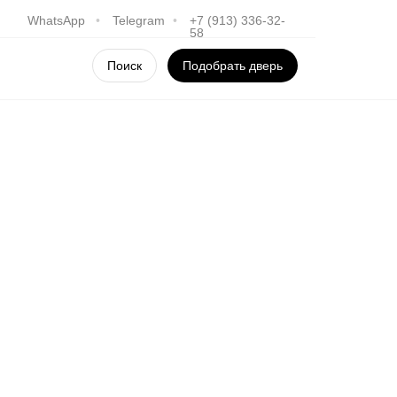
WhatsApp
•
Telegram
•
+7 (913) 336-32-
58
Поиск
Подобрать дверь