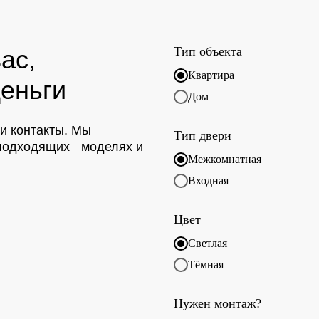
Тип объекта
ас,
Квартира
еньги
Дом
ои контакты. Мы
Тип двери
о подходящих моделях и
Межкомнатная
Входная
Цвет
Светлая
Тёмная
Нужен монтаж?