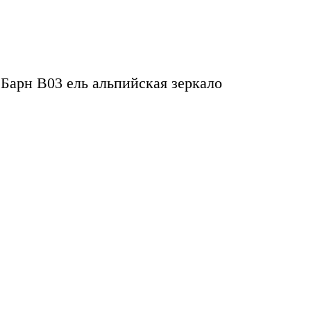
Барн B03 ель альпийская зеркало