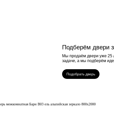
Подберём двери з
Мы продаём двери уже 25 л
задаче, а мы подберём ид
Подобрать дверь
ерь межкомнатная Барн B03 ель альпийская зеркало 800х2000