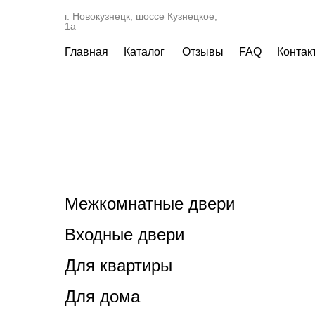
г. Новокузнецк, шоссе Кузнецкое,
1а
Главная
Каталог
Отзывы
FAQ
Контак
Межкомнатные двери
Входные двери
Для квартиры
Для дома