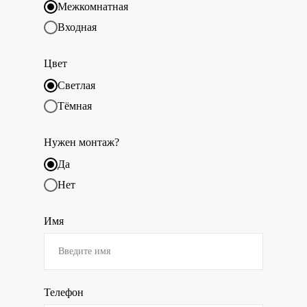
Межкомнатная
Входная
Цвет
Светлая
Тёмная
Нужен монтаж?
Да
Нет
Имя
Телефон