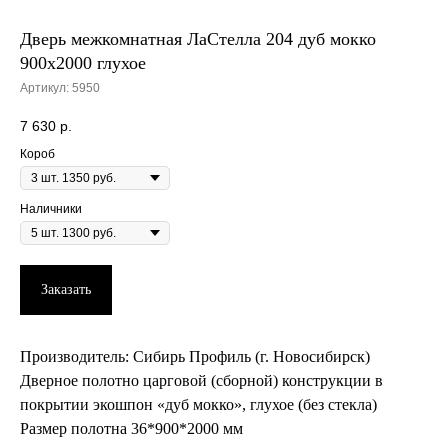
Дверь межкомнатная ЛаСтелла 204 дуб мокко
900х2000 глухое
Артикул:
5950
7 630
р.
Короб
Наличники
Заказать
Производитель: Сибирь Профиль (г. Новосибирск)
Дверное полотно царговой (сборной) конструкции в
покрытии экошпон «дуб мокко», глухое (без стекла)
Размер полотна 36*900*2000 мм