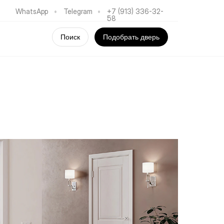
WhatsApp
•
Telegram
•
+7 (913) 336-32-
58
Поиск
Подобрать дверь