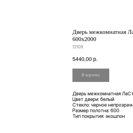
Дверь межкомнатная Ла
600х2000
12109
5440,00
р.
В корзину
Дверь межкомнатная ЛаСт
Цвет двери: белый
Стекло: черное непрозрач
Размер полотна: 600
Тип покрытия: экошпон