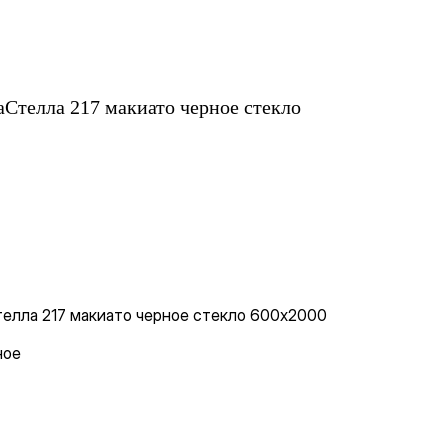
Стелла 217 макиато черное стекло
елла 217 макиато черное стекло 600х2000
ное