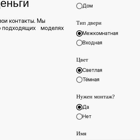
еньги
Дом
вои контакты. Мы
Тип двери
 о подходящих моделях
Межкомнатная
Входная
Цвет
Светлая
Тёмная
Нужен монтаж?
Да
Нет
Имя