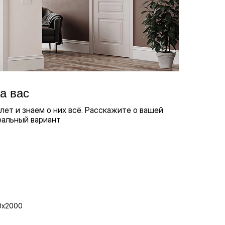
а вас
ет и знаем о них всё. Расскажите о вашей
еальный вариант
0х2000