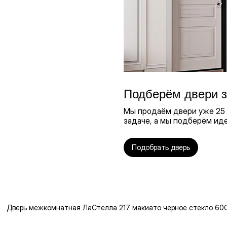
Подберём двери з
Мы продаём двери уже 25 л
задаче, а мы подберём ид
Подобрать дверь
Дверь межкомнатная ЛаСтелла 217 макиато черное стекло 60