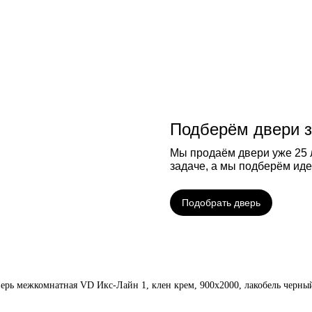
Подберём двери з
Мы продаём двери уже 25 л
задаче, а мы подберём ид
Подобрать дверь
ерь межкомнатная VD Икс-Лайн 1, клен крем, 900х2000, лакобель черны