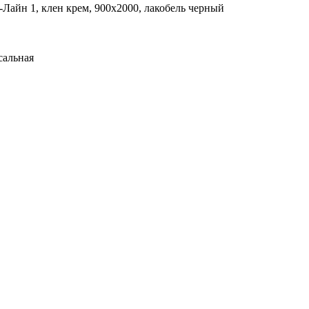
Лайн 1, клен крем, 900х2000, лакобель черный
сальная