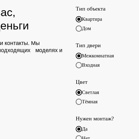
Тип объекта
ас,
Квартира
еньги
Дом
ои контакты. Мы
Тип двери
о подходящих моделях и
Межкомнатная
Входная
Цвет
Светлая
Тёмная
Нужен монтаж?
Да
Нет