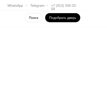
WhatsApp
•
Telegram
•
+7 (913) 336-32-
58
Поиск
Подобрать дверь