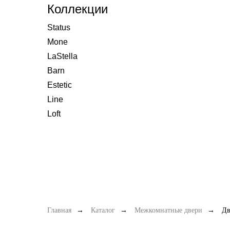
Коллекции
Status
Mone
LaStella
Barn
Estetic
Line
Loft
Главная
→
Каталог
→
Межкомнатные двери
→
Дв