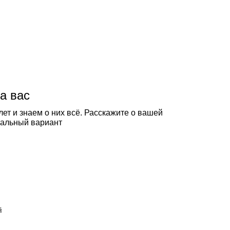
а вас
ет и знаем о них всё. Расскажите о вашей
еальный вариант
й