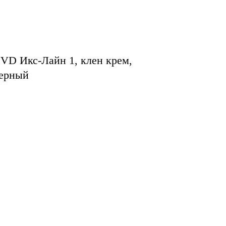
VD Икс-Лайн 1, клен крем,
черный