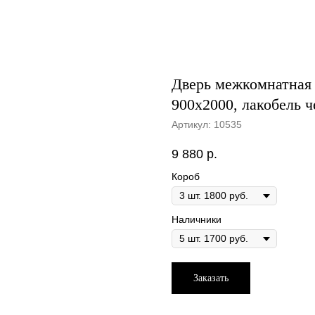
Дверь межкомнатная 
900х2000, лакобель 
Артикул:
10535
9 880
р.
Короб
Наличники
Заказать