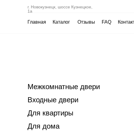
г. Новокузнецк, шоссе Кузнецкое,
1а
Главная
Каталог
Отзывы
FAQ
Контак
Межкомнатные двери
Входные двери
Для квартиры
Для дома