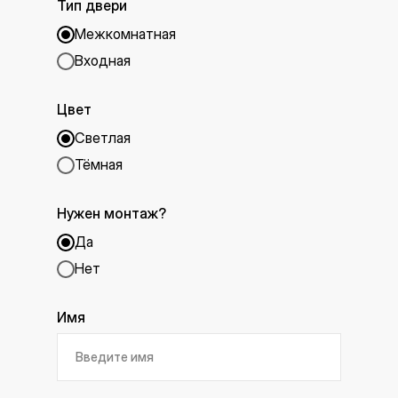
Тип двери
Межкомнатная
Входная
Цвет
Светлая
Тёмная
Нужен монтаж?
Да
Нет
Имя