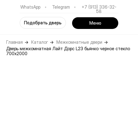
WhatsApp
•
Telegram
•
+7 (913) 336-32-
58
Подобрать дверь
Меню
Главная
→
Каталог
→
Межкомнатные двери
→
Дверь межкомнатная Лайт Дорс L23 бьянко черное стекло
700х2000