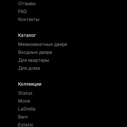
Отзывы
FAQ
Контакты
Каталог
Межкомнатные двери
Входные двери
Для квартиры
Для дома
Коллекции
Status
Mone
LaStella
Barn
Estetic