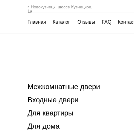
г. Новокузнецк, шоссе Кузнецкое,
1а
Главная
Каталог
Отзывы
FAQ
Контак
Межкомнатные двери
Входные двери
Для квартиры
Для дома