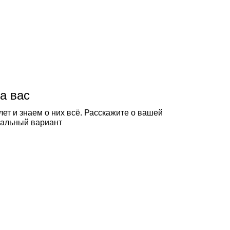
а вас
ет и знаем о них всё. Расскажите о вашей
еальный вариант