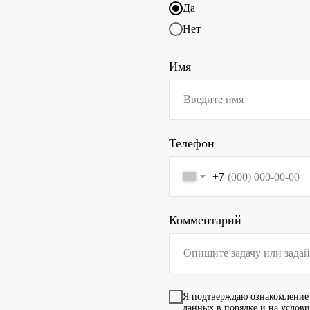
Да
Нет
Имя
Телефон
+7
Комментарий
Я подтверждаю ознакомление
данных в порядке и на услов