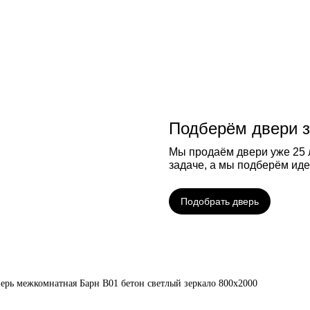
Подберём двери з
Мы продаём двери уже 25 л
задаче, а мы подберём ид
Подобрать дверь
ерь межкомнатная Барн B01 бетон светлый зеркало 800х2000