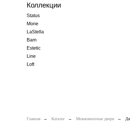
Коллекции
Status
Mone
LaStella
Barn
Estetic
Line
Loft
Главная
→
Каталог
→
Межкомнатные двери
→
Дв