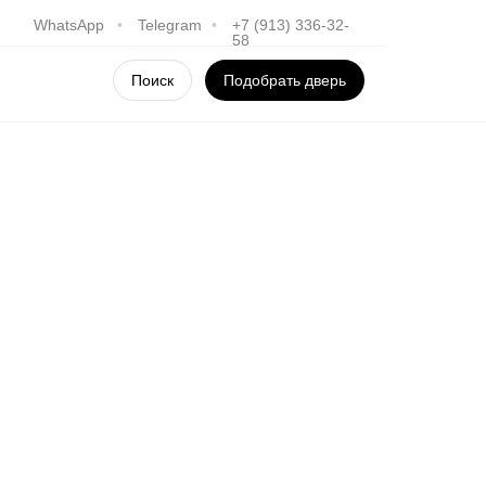
WhatsApp
•
Telegram
•
+7 (913) 336-32-
58
Поиск
Подобрать дверь