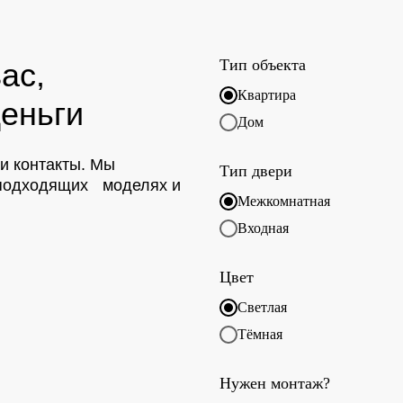
Тип объекта
ас,
Квартира
еньги
Дом
ои контакты. Мы
Тип двери
о подходящих моделях и
Межкомнатная
Входная
Цвет
Светлая
Тёмная
Нужен монтаж?