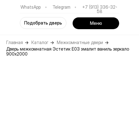
WhatsApp
•
Telegram
•
+7 (913) 336-32-
58
Подобрать дверь
Меню
Главная
→
Каталог
→
Межкомнатные двери
→
Дверь межкомнатная Эстетик E03 эмалит ваниль зеркало
900х2000