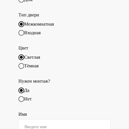
Тип двери
Межкомнатная
Входная
Цвет
Светлая
Тёмная
Нужен монтаж?
Да
Нет
Имя