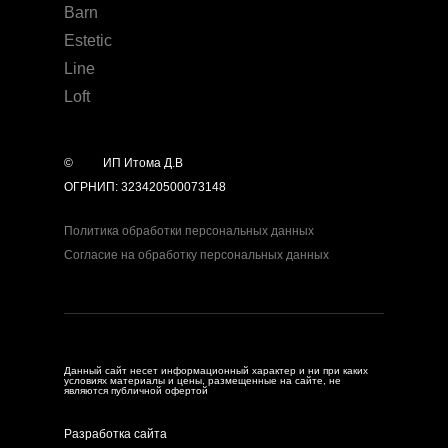
Barn
Estetic
Line
Loft
©
year
ИП Итома Д.В
ОГРНИП: 323420500073148
Политика обработки персональных данных
Согласие на обработку персональных данных
Данный сайт несет информационный характер и ни при каких
условиях материалы и цены, размещенные на сайте, не
являются публичной офертой
Разработка сайта