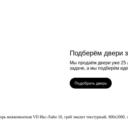
Подберём двери з
Мы продаём двери уже 25 л
задаче, а мы подберём ид
Подобрать дверь
ерь межкомнатная VD Икс-Лайн 10, грей эмалит текстурный, 800х2000, 