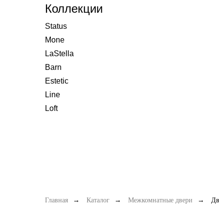
Коллекции
Status
Mone
LaStella
Barn
Estetic
Line
Loft
Главная
→
Каталог
→
Межкомнатные двери
→
Дв