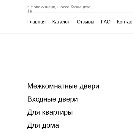
г. Новокузнецк, шоссе Кузнецкое,
1а
Главная
Каталог
Отзывы
FAQ
Контак
Межкомнатные двери
Входные двери
Для квартиры
Для дома