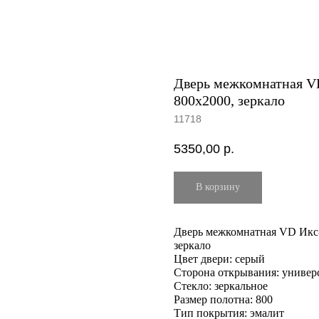
Дверь межкомнатная VD
800х2000, зеркало
11718
5350,00
р.
В корзину
Дверь межкомнатная VD Икс-
зеркало
Цвет двери: серый
Сторона открывания: универ
Стекло: зеркальное
Размер полотна: 800
Тип покрытия: эмалит