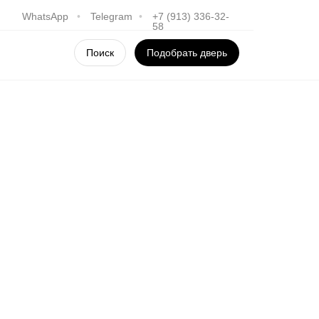
WhatsApp
•
Telegram
•
+7 (913) 336-32-
58
Поиск
Подобрать дверь