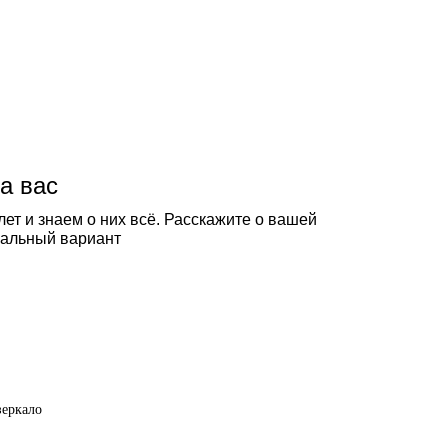
а вас
ет и знаем о них всё. Расскажите о вашей
еальный вариант
зеркало