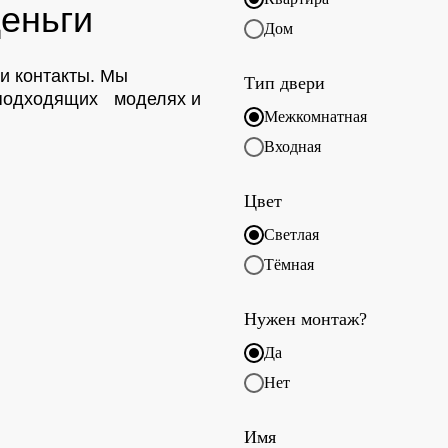
еньги
Дом
ои контакты. Мы
Тип двери
о подходящих моделях и
Межкомнатная
Входная
Цвет
Светлая
Тёмная
Нужен монтаж?
Да
Нет
Имя