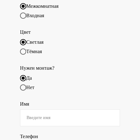
Межкомнатная
Входная
Цвет
Светлая
Тёмная
Нужен монтаж?
Да
Нет
Имя
Телефон