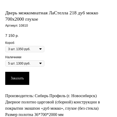
Дверь межкомнатная ЛаСтелла 218 дуб мокко
700х2000 глухое
Артикул:
10810
7 150
р.
Короб
Наличники
Заказать
Производитель: Сибирь Профиль (г. Новосибирск)
Дверное полотно царговой (сборной) конструкции в
покрытии экошпон «дуб мокко», глухое (без стекла)
Размер полотна 36*700*2000 мм