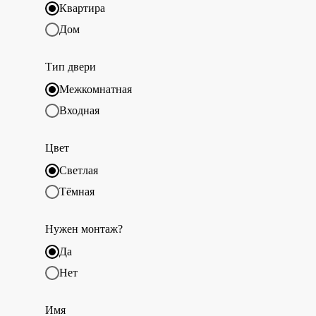
Квартира
Дом
Тип двери
Межкомнатная
Входная
Цвет
Светлая
Тёмная
Нужен монтаж?
Да
Нет
Имя