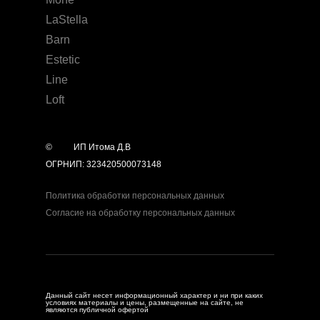
LaStella
Barn
Estetic
Line
Loft
©
year
ИП Итома Д.В
ОГРНИП: 323420500073148
Политика обработки персональных данных
Согласие на обработку персональных данных
Данный сайт несет информационный характер и ни при каких
условиях материалы и цены, размещенные на сайте, не
являются публичной офертой