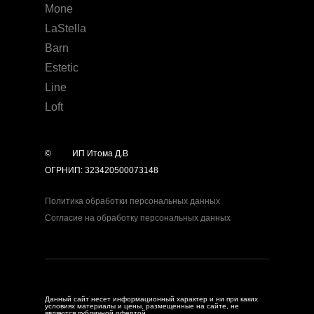
Mone
LaStella
Barn
Estetic
Line
Loft
©
year
ИП Итома Д.В
ОГРНИП: 323420500073148
Политика обработки персональных данных
Согласие на обработку персональных данных
Данный сайт несет информационный характер и ни при каких
условиях материалы и цены, размещенные на сайте, не
являются публичной офертой