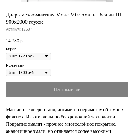
Дверь межкомнатная Моне M02 эмалит белый ПГ
900х2000 глухое
Артикул:
12587
14 780
р.
Короб
Наличники
Нет в наличии
Массивные двери с молдингами по периметру объемных
филенок. Изготовлены по бескромочной технологии.
Покрытие эмалит - прочное многослойное покрытие,
аналогичное эмали, но отличается более высокими