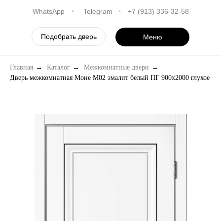
WhatsApp
•
Telegram
•
+7 (913) 336-32-58
Подобрать дверь
Меню
Главная
→
Каталог
→
Межкомнатные двери
→
Дверь межкомнатная Моне M02 эмалит белый ПГ 900х2000 глухое