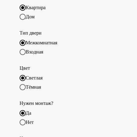
Квартира
Дом
Тип двери
Межкомнатная
Входная
Цвет
Светлая
Тёмная
Нужен монтаж?
Да
Нет