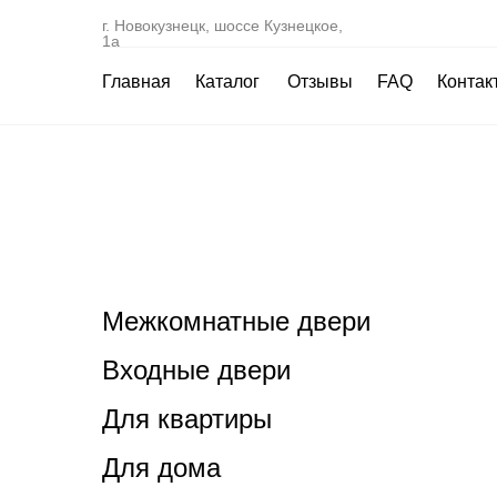
г. Новокузнецк, шоссе Кузнецкое,
1а
Главная
Каталог
Отзывы
FAQ
Контак
Межкомнатные двери
Входные двери
Для квартиры
Для дома