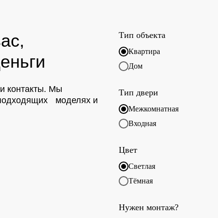
Тип объекта
ас,
Квартира
еньги
Дом
ои контакты. Мы
Тип двери
о подходящих моделях и
Межкомнатная
Входная
Цвет
Светлая
Тёмная
Нужен монтаж?