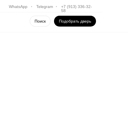
WhatsApp
•
Telegram
•
+7 (913) 336-32-
58
Поиск
Подобрать дверь