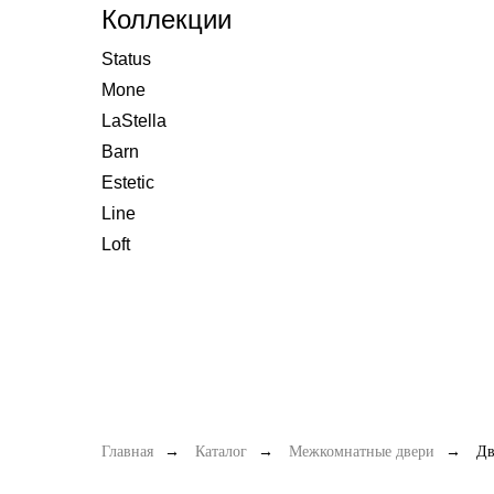
Коллекции
Status
Mone
LaStella
Barn
Estetic
Line
Loft
Главная
→
Каталог
→
Межкомнатные двери
→
Дв