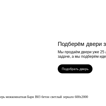
Подберём двери з
Мы продаём двери уже 25 л
задаче, а мы подберём ид
Подобрать дверь
ерь межкомнатная Барн B03 бетон светлый зеркало 600х2000