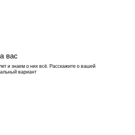
а вас
ет и знаем о них всё. Расскажите о вашей
еальный вариант