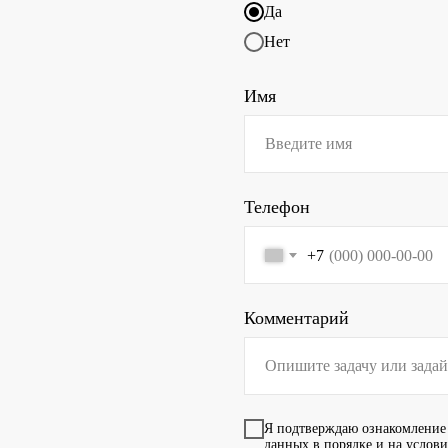
Да
Нет
Имя
Телефон
+7
Комментарий
Я подтверждаю ознакомление
данных в порядке и на услов