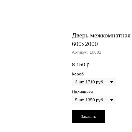
Дверь межкомнатная 
600х2000
Артикул:
10881
8 150
р.
Короб
Наличники
Заказать