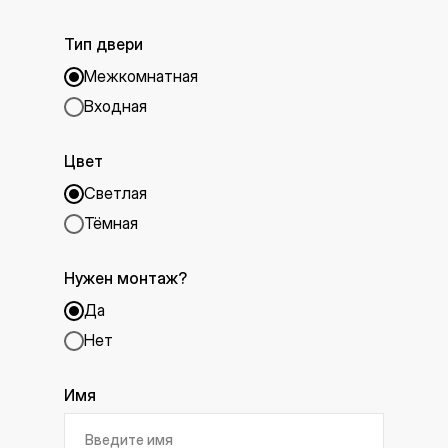
Тип двери
Межкомнатная
Входная
Цвет
Светлая
Тёмная
Нужен монтаж?
Да
Нет
Имя