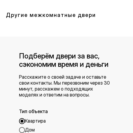
Другие межкомнатные двери
Подберём двери за вас,
сэкономим время и деньги
Расскажите о своей задаче и оставьте
свои контакты. Мы перезвоним через 30
минут, расскажем о подходящих
моделях и ответим на вопросы.
Тип объекта
Квартира
Дом