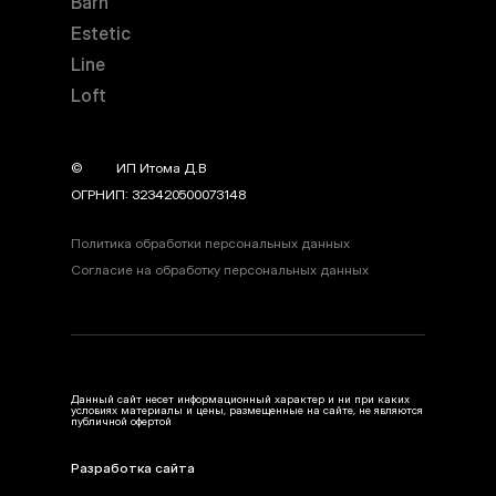
Barn
Estetic
Line
Loft
©
year
ИП Итома Д.В
ОГРНИП: 323420500073148
Политика обработки персональных данных
Согласие на обработку персональных данных
Данный сайт несет информационный характер и ни при каких
условиях материалы и цены, размещенные на сайте, не являются
публичной офертой
Разработка сайта