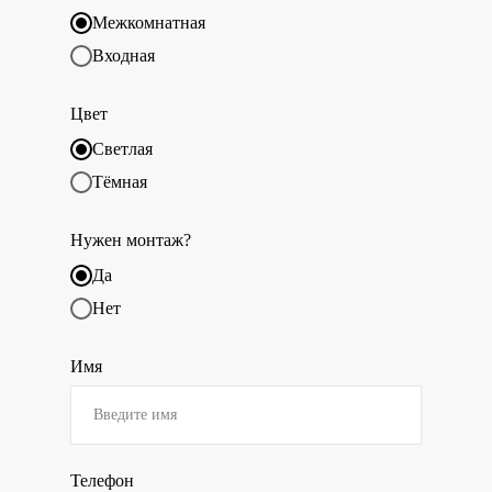
Межкомнатная
Входная
Цвет
Светлая
Тёмная
Нужен монтаж?
Да
Нет
Имя
Телефон