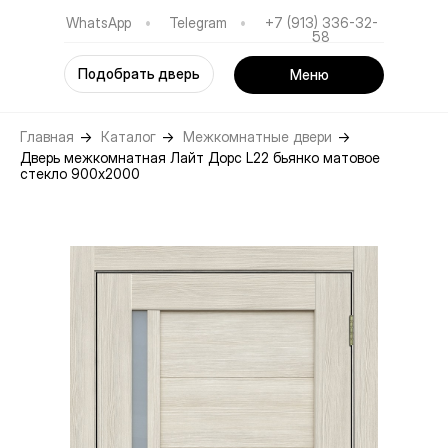
WhatsApp
•
Telegram
•
+7 (913) 336-32-
58
Подобрать дверь
Меню
Главная
→
Каталог
→
Межкомнатные двери
→
Дверь межкомнатная Лайт Дорс L22 бьянко матовое
стекло 900х2000