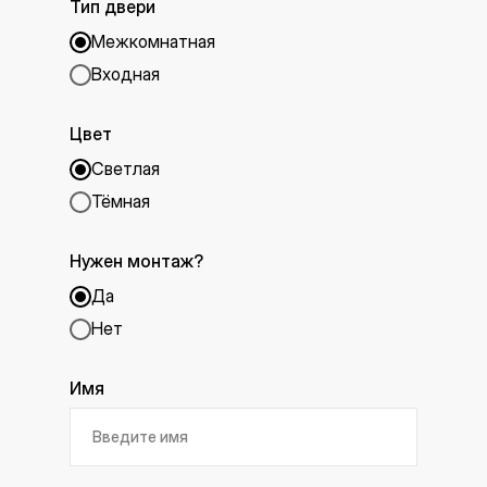
Тип двери
Межкомнатная
Входная
Цвет
Светлая
Тёмная
Нужен монтаж?
Да
Нет
Имя