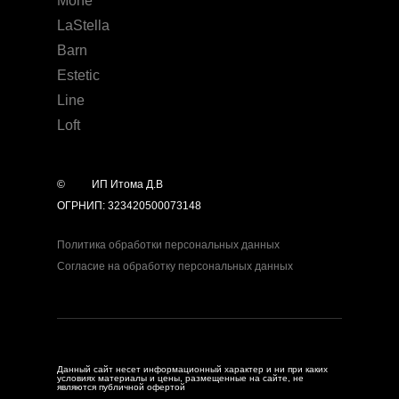
Mone
LaStella
Barn
Estetic
Line
Loft
©
year
ИП Итома Д.В
ОГРНИП: 323420500073148
Политика обработки персональных данных
Согласие на обработку персональных данных
Данный сайт несет информационный характер и ни при каких
условиях материалы и цены, размещенные на сайте, не
являются публичной офертой