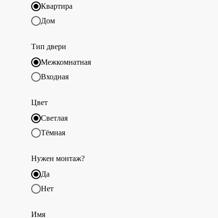
Квартира
Дом
Тип двери
Межкомнатная
Входная
Цвет
Светлая
Тёмная
Нужен монтаж?
Да
Нет
Имя