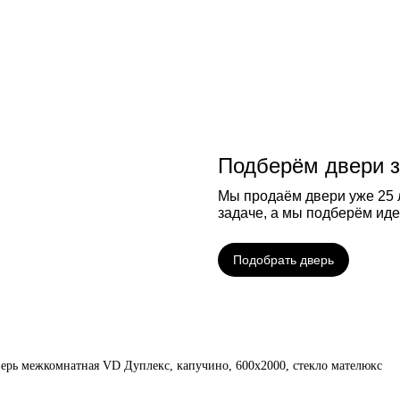
Подберём двери з
Мы продаём двери уже 25 л
задаче, а мы подберём ид
Подобрать дверь
ерь межкомнатная VD Дуплекс, капучино, 600х2000, стекло мателюкс