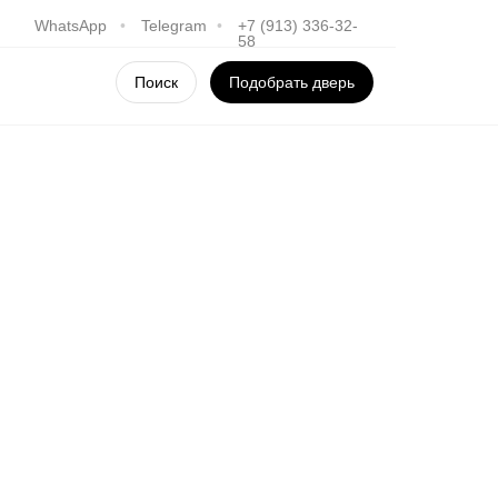
WhatsApp
•
Telegram
•
+7 (913) 336-32-
58
Поиск
Подобрать дверь