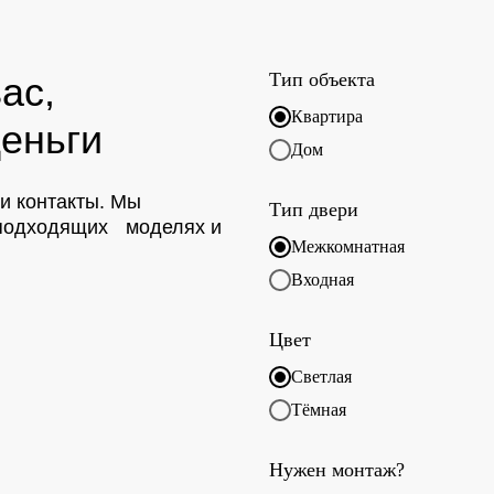
Тип объекта
ас,
Квартира
еньги
Дом
ои контакты. Мы
Тип двери
о подходящих моделях и
Межкомнатная
Входная
Цвет
Светлая
Тёмная
Нужен монтаж?