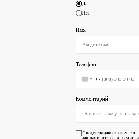
Да
Нет
Имя
Телефон
+7
Комментарий
Я подтверждаю ознакомление
данных в порядке и на услов