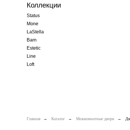
Коллекции
Status
Mone
LaStella
Barn
Estetic
Line
Loft
Главная
→
Каталог
→
Межкомнатные двери
→
Дв