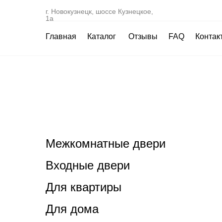
г. Новокузнецк, шоссе Кузнецкое,
1а
Главная
Каталог
Отзывы
FAQ
Контак
Межкомнатные двери
Входные двери
Для квартиры
Для дома