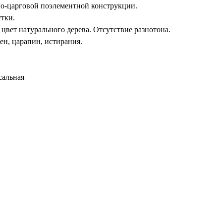
о-царговой поэлементной конструкции.
тки.
 цвет натурального дерева. Отсутствие разнотона.
ен, царапин, истирания.
сальная