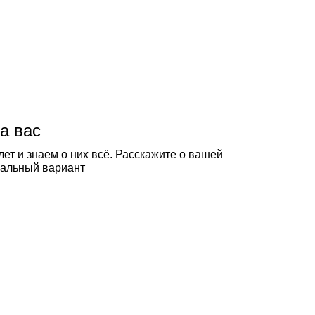
а вас
ет и знаем о них всё. Расскажите о вашей
еальный вариант