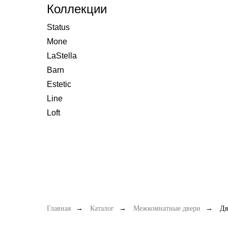
Коллекции
Status
Mone
LaStella
Barn
Estetic
Line
Loft
Главная
→
Каталог
→
Межкомнатные двери
→
Дв