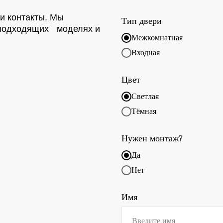
ои контакты. Мы
Тип двери
о подходящих моделях и
Межкомнатная
Входная
Цвет
Светлая
Тёмная
Нужен монтаж?
Да
Нет
Имя