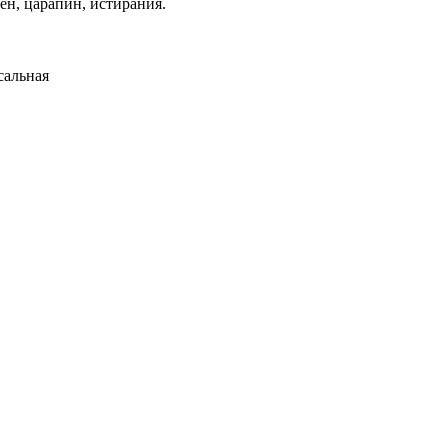
ен, царапин, истирания.
сальная