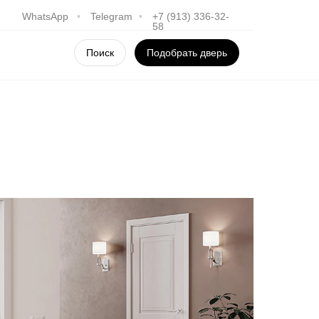
WhatsApp
•
Telegram
•
+7 (913) 336-32-
58
Поиск
Подобрать дверь