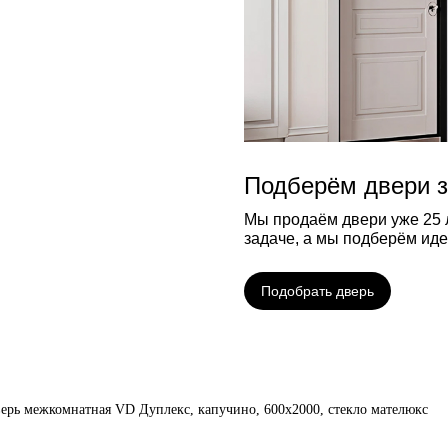
Подберём двери з
Мы продаём двери уже 25 л
задаче, а мы подберём ид
Подобрать дверь
ерь межкомнатная VD Дуплекс, капучино, 600х2000, стекло мателюкс