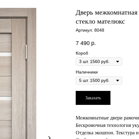
Дверь межкомнатная 
стекло мателюкс
Артикул:
8048
7 490
р.
Короб
Наличники
Заказать
Межкомнатные двери рамочн
Бескромочная технология уку
Отделка экошпон. Текстура и