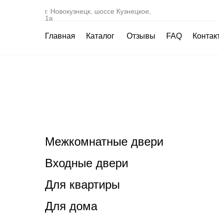
г. Новокузнецк, шоссе Кузнецкое,
1а
Главная
Каталог
Отзывы
FAQ
Контак
Межкомнатные двери
Входные двери
Для квартиры
Для дома