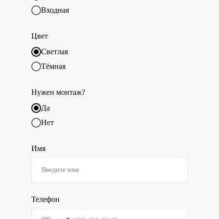
Входная
Цвет
Светлая
Тёмная
Нужен монтаж?
Да
Нет
Имя
Телефон