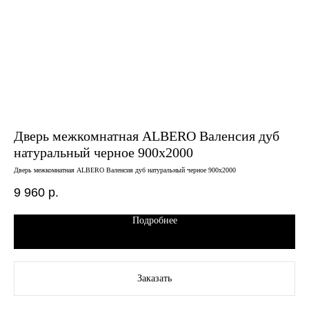
Дверь межкомнатная ALBERO Валенсия дуб
Дв
натуральный черное 900х2000
сн
Дверь межкомнатная ALBERO Валенсия дуб натуральный черное 900х2000
Двер
9 960
р.
8 
Подробнее
Заказать