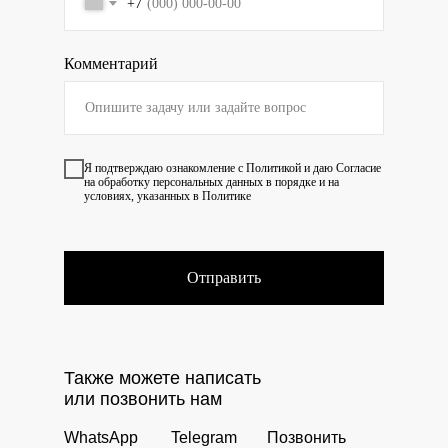
+7
Комментарий
Я подтверждаю ознакомление с
Политикой
и даю
Согласие
на обработку персональных данных в порядке и на
условиях, указанных в Политике
Отправить
Также можете написать
или позвонить нам
WhatsApp
Telegram
Позвонить