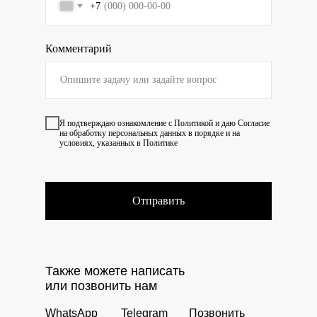
+7
Комментарий
Я подтверждаю ознакомление с
Политикой
и даю
Согласие
на обработку персональных данных в порядке и на
условиях, указанных в Политике
Отправить
Также можете написать
или позвонить нам
WhatsApp
Telegram
Позвонить