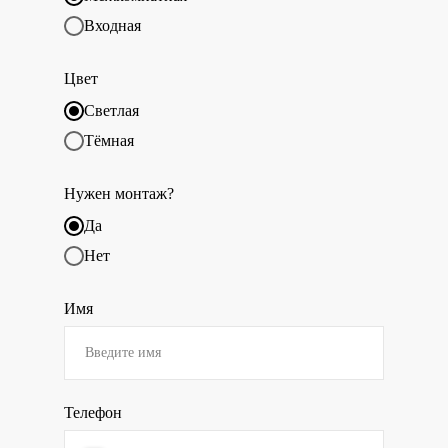
Входная
Цвет
Светлая
Тёмная
Нужен монтаж?
Да
Нет
Имя
Телефон