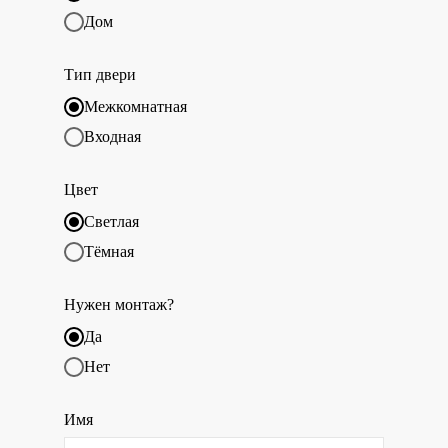
Дом
Тип двери
Межкомнатная
Входная
Цвет
Светлая
Тёмная
Нужен монтаж?
Да
Нет
Имя