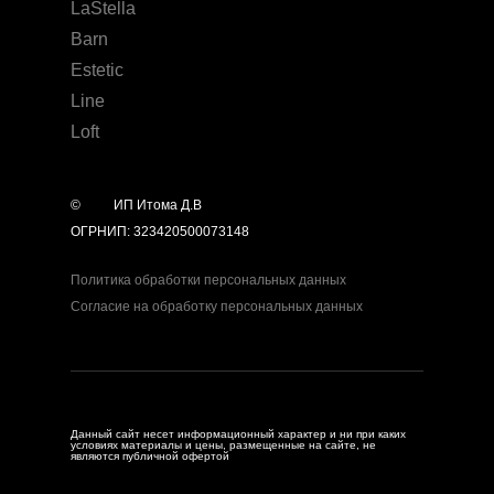
LaStella
Barn
Estetic
Line
Loft
©
year
ИП Итома Д.В
ОГРНИП: 323420500073148
Политика обработки персональных данных
Согласие на обработку персональных данных
Данный сайт несет информационный характер и ни при каких
условиях материалы и цены, размещенные на сайте, не
являются публичной офертой