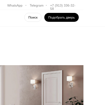
WhatsApp
•
Telegram
•
+7 (913) 336-32-
58
Поиск
Подобрать дверь