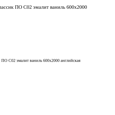
ассик ПО С02 эмалит ваниль 600х2000
 ПО С02 эмалит ваниль 600х2000 английская