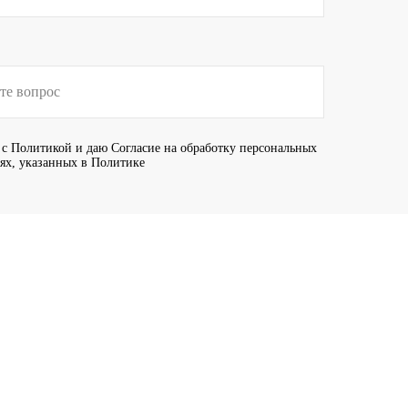
 с
Политикой
и даю
Согласие
на обработку персональных
иях, указанных в Политике
Отправить