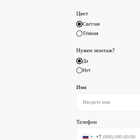
Цвет
Светлая
Тёмная
Нужен монтаж?
Да
Нет
Имя
Телефон
+7