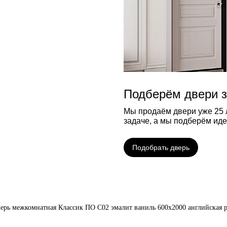
Подберём двери з
Мы продаём двери уже 25 л
задаче, а мы подберём ид
Подобрать дверь
ерь межкомнатная Классик ПО С02 эмалит ваниль 600х2000 английская 