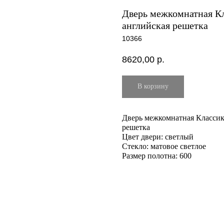
Дверь межкомнатная Кл
английская решетка
10366
8620,00
р.
В корзину
Дверь межкомнатная Классик
решетка
Цвет двери: светлый
Стекло: матовое светлое
Размер полотна: 600