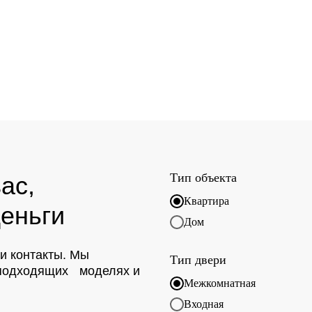
Тип объекта
ас,
Квартира
еньги
Дом
ои контакты. Мы
Тип двери
о подходящих моделях и
Межкомнатная
Входная