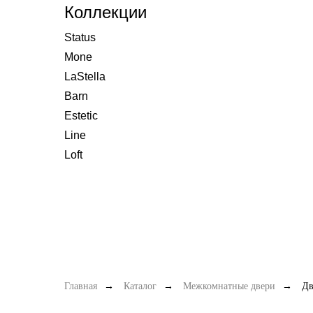
Коллекции
Status
Mone
LaStella
Barn
Estetic
Line
Loft
Главная
→
Каталог
→
Межкомнатные двери
→
Дв