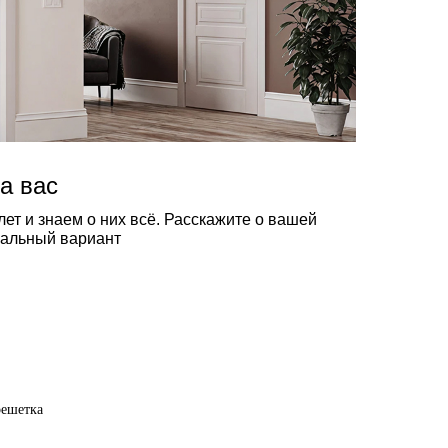
а вас
ет и знаем о них всё. Расскажите о вашей
еальный вариант
решетка