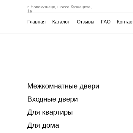
г. Новокузнецк, шоссе Кузнецкое,
1а
Главная
Каталог
Отзывы
FAQ
Контак
Межкомнатные двери
Входные двери
Для квартиры
Для дома