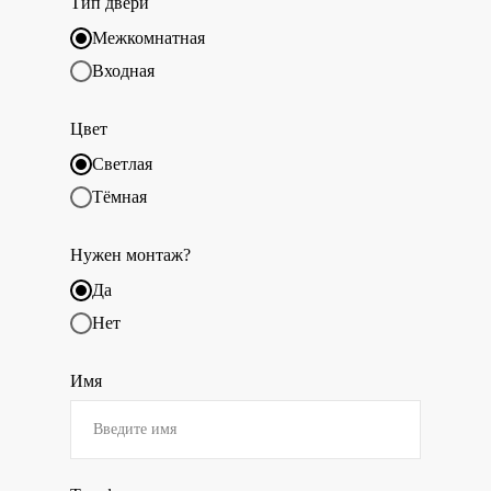
Тип двери
Межкомнатная
Входная
Цвет
Светлая
Тёмная
Нужен монтаж?
Да
Нет
Имя