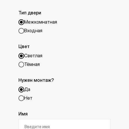
Тип двери
Межкомнатная
Входная
Цвет
Светлая
Тёмная
Нужен монтаж?
Да
Нет
Имя