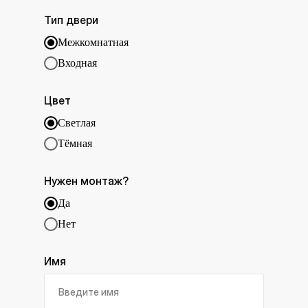
Тип двери
Межкомнатная
Входная
Цвет
Светлая
Тёмная
Нужен монтаж?
Да
Нет
Имя