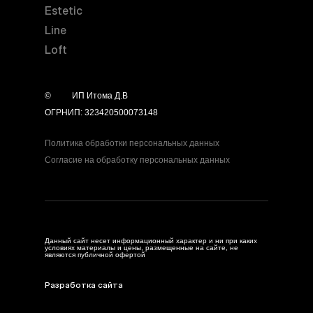
Estetic
Line
Loft
©
year
ИП Итома Д.В
ОГРНИП: 323420500073148
Политика обработки персональных данных
Согласие на обработку персональных данных
Данный сайт несет информационный характер и ни при каких
условиях материалы и цены, размещенные на сайте, не
являются публичной офертой
Разработка сайта