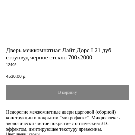
Дверь межкомнатная Лайт Дорс L21 дуб
стоунвуд черное стекло 700х2000
12405
4530,00
р.
В корзину
Недорогие межкомнатные двери царговой (сборной)
конструкции в покрытии "микрофлекс". Микрофлекс -
экологически чистое покрытие с оптическим 3D-
эффектом, имитирующее текстуру древесины.
Цвет двери: серый