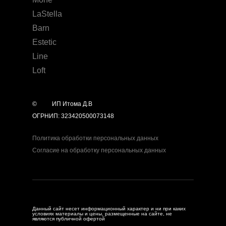
LaStella
Barn
Estetic
Line
Loft
©
year
ИП Итома Д.В
ОГРНИП: 323420500073148
Политика обработки персональных данных
Согласие на обработку персональных данных
Данный сайт несет информационный характер и ни при каких
условиях материалы и цены, размещенные на сайте, не
являются публичной офертой