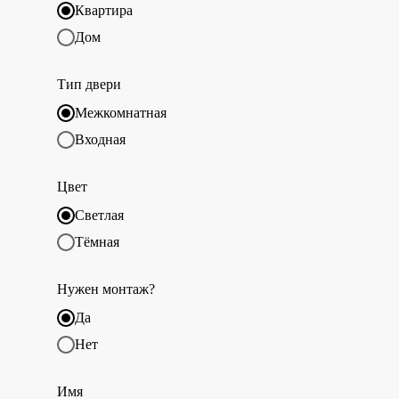
Квартира
Дом
Тип двери
Межкомнатная
Входная
Цвет
Светлая
Тёмная
Нужен монтаж?
Да
Нет
Имя