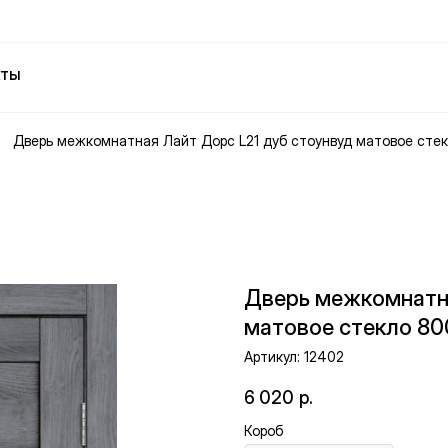
кты
Дверь межкомнатная Лайт Дорс L21 дуб стоунвуд матовое сте
Дверь межкомнатна
матовое стекло 8
Артикул:
12402
6 020
р.
Короб