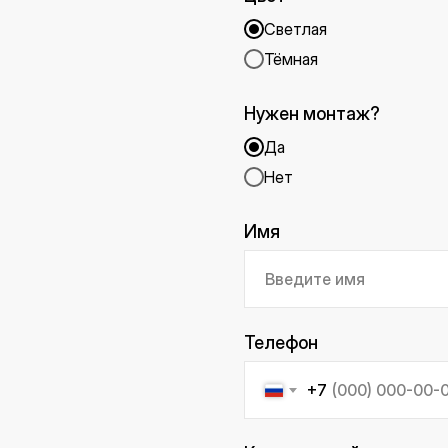
Светлая
Тёмная
Нужен монтаж?
Да
Нет
Имя
Телефон
+7