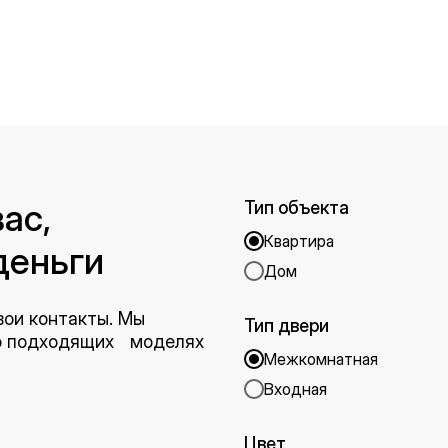
ас,
Тип объекта
Квартира
деньги
Дом
вои контакты. Мы
Тип двери
 о подходящих моделях
Межкомнатная
Входная
Цвет