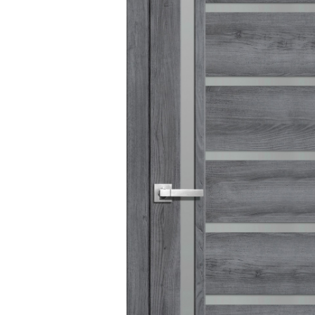
Barn
Estetic
Line
Loft